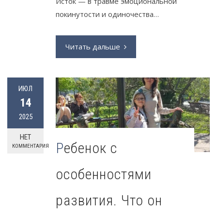
Исток — в травме эмоциональной
покинутости и одиночества…
Читать дальше
ИЮЛ
14
2025
НЕТ
Ребенок с
КОММЕНТАРИЯ
особенностями
развития. Что он