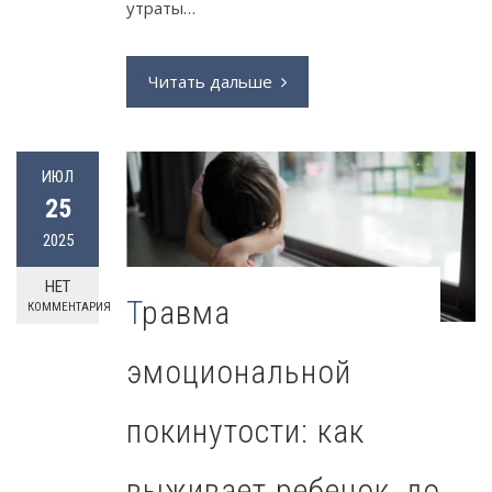
утраты…
Читать дальше
ИЮЛ
25
2025
НЕТ
Травма
КОММЕНТАРИЯ
эмоциональной
покинутости: как
выживает ребенок, до