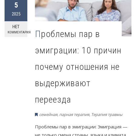
5
2025
НЕТ
Проблемы пар в
КОММЕНТАРИЯ
эмиграции: 10 причин
почему отношения не
выдерживают
переезда
семейная, парная терапия
,
Терапия травмы
Проблемы пар в эмиграции: Эмиграция —
не только смена страны, языка и климата.