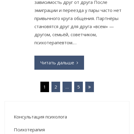
зависимость друг от друга После
эмиграции и переезда у пары часто нет
привычного круга общения. Партнёры
становятся друг для друга «всем» —
другом, семьёй, советчиком,
психотерапевтом.…
Читать дальше
Пагинация
1
2
…
5
записей
Консультация психолога
Психотерапия