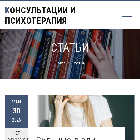
КОНСУЛЬТАЦИИ И
ПСИХОТЕРАПИЯ
СТАТЬИ
Home
Статьи
МАЙ
30
2026
НЕТ
КОММЕНТАРИЯ