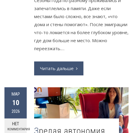
Сезоны года по-разному проживались и
запечатлелись в памяти. Даже если
местами было сложно, все знают, «что
дома и стены помогают». После эмиграции
что-то ломается на более глубоком уровне,
где дом больше не место. Можно
переезжать.…
Читать дальше
МАР
10
2026
НЕТ
Зрелая автономия
КОММЕНТАРИЯ