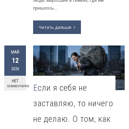
люди, выросшие в семьях, где им
пришлось…
Читать дальше
МАЙ
12
2026
НЕТ
Если я себя не
КОММЕНТАРИЯ
заставляю, то ничего
не делаю. О том, как