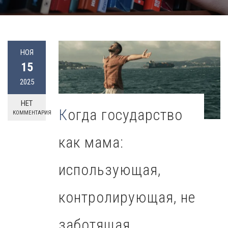
НОЯ
15
2025
НЕТ
Когда государство
КОММЕНТАРИЯ
как мама:
использующая,
контролирующая, не
заботящая