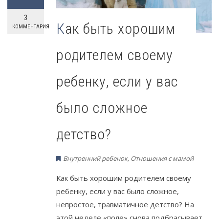
3
Как быть хорошим
КОММЕНТАРИЯ
родителем своему
ребенку, если у вас
было сложное
детство?
Внутренний ребенок
,
Отношения с мамой
Как быть хорошим родителем своему
ребенку, если у вас было сложное,
непростое, травматичное детство? На
этой неделе «поле» снова подбрасывает