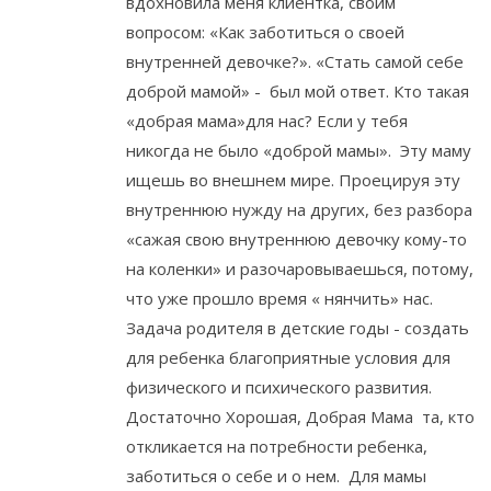
вдохновила меня клиентка, своим
вопросом: «Как заботиться о своей
внутренней девочке?». «Стать самой себе
доброй мамой» - был мой ответ. Кто такая
«добрая мама»для нас? Если у тебя
никогда не было «доброй мамы». Эту маму
ищешь во внешнем мире. Проецируя эту
внутреннюю нужду на других, без разбора
«сажая свою внутреннюю девочку кому-то
на коленки» и разочаровываешься, потому,
что уже прошло время « нянчить» нас.
Задача родителя в детские годы - создать
для ребенка благоприятные условия для
физического и психического развития.
Достаточно Хорошая, Добрая Мама та, кто
откликается на потребности ребенка,
заботиться о себе и о нем. Для мамы