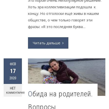
это порой очень непопулярное решение.
Хоть эра коллективизации подошла к
концу. Но отголоски ещё живы в нашем
обществе, о чем только говорят эти
фразы: «Я это последняя буква…
Читать дальше
ФЕВ
17
2020
НЕТ
Обида на родителей.
КОММЕНТАРИЯ
Вопросы