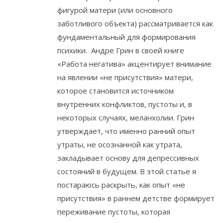
фигурой матери (или основного
заботливого объекта) рассматривается как
фундаментальный для формирования
психики. Андре Грин в своей книге
«Работа негатива» акцентирует внимание
на явлении «не присутствия» матери,
которое становится источником
внутренних конфликтов, пустоты и, в
некоторых случаях, меланхолии. Грин
утверждает, что именно ранний опыт
утраты, не осознанной как утрата,
закладывает основу для депрессивных
состояний в будущем. В этой статье я
постараюсь раскрыть, как опыт «не
присутствия» в раннем детстве формирует
переживание пустоты, которая