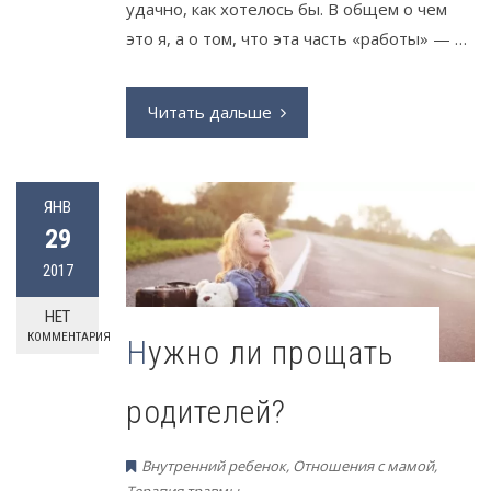
удачно, как хотелось бы. В общем о чем
это я, а о том, что эта часть «работы» — …
Читать дальше
ЯНВ
29
2017
НЕТ
КОММЕНТАРИЯ
Нужно ли прощать
родителей?
Внутренний ребенок
,
Отношения с мамой
,