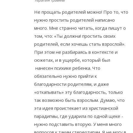
Терапия травмы
Не прощать родителей можно! Про то, что
нужно простить родителей написано
много. Мне странно читать, когда пишут о
том, что: «Ты должна! простить своих
родителей, если хочешь стать взрослой».
При этом не разбираясь в контексте и
сюжетах, и в ущербе, который был
нанесен психике ребенка. Что
обязательно нужно прийти к
благодарности родителям, и даже
«откапывать» эту благодарность, только
так возможно быть взрослым. Думаю, что
эта идея проистекает из христианской
парадигмы, где ударила по одной щеке -
нужно подставить вторую. У меня много
вопросов к таким стереотипам. Я не могу в