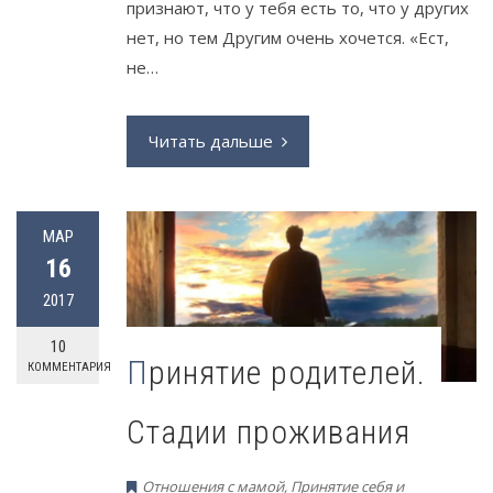
признают, что у тебя есть то, что у других
нет, но тем Другим очень хочется. «Ест,
не…
Читать дальше
МАР
16
2017
10
Принятие родителей.
КОММЕНТАРИЯ
Стадии проживания
Отношения с мамой
,
Принятие себя и