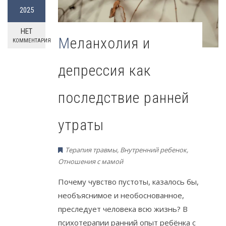
2025
НЕТ
Меланхолия и
КОММЕНТАРИЯ
депрессия как
последствие ранней
утраты
Терапия травмы
,
Внутренний ребенок
,
Отношения с мамой
Почему чувство пустоты, казалось бы,
необъяснимое и необоснованное,
преследует человека всю жизнь? В
психотерапии ранний опыт ребёнка с