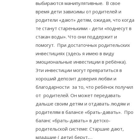
выбираются манипулятивные. В свое
время дети зависимы от родителей и
родители «дают» детям, ожидая, что когда
те станут старенькими - дети «поднесут в
стакан воды». Что они поддержит и
помогут. При достаточных родительских
инвестициях (здесь я имею в виду
эмоциональные инвестиции в ребёнка).
Эти инвестиции могут превратиться в
хороший депозит доверия любви и
благодарности за то, что ребёнок получил
от родителей. Он может передавать
дальше своим детям и отдавать людям и
родителям в балансе «брать-давать». Про
баланс «брать-давать» в детско-
родительской системе: Старшие дают,
младшие ( дети) берут,…